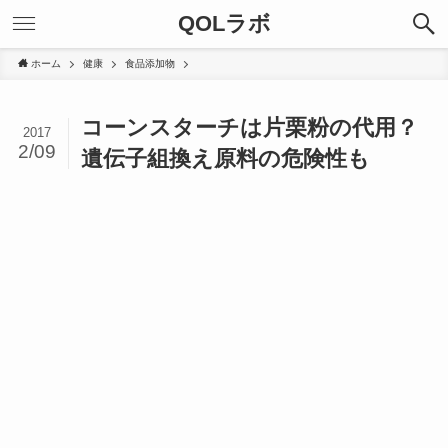
QOLラボ
ホーム
健康
食品添加物
コーンスターチは片栗粉の代用？
2017
2/09
遺伝子組換え原料の危険性も