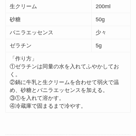
生クリーム
200ml
砂糖
50g
バニラエッセンス
少々
ゼラチン
5g
「作り方」
①ゼラチンは同量の水を入れてふやかしてお
く。
②鍋に牛乳と生クリームを合わせて弱火で温
め、砂糖とバニラエッセンスを加える。
③①を入れて溶かす。
④冷蔵庫で固まるまで冷やす。