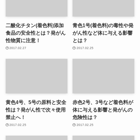
二酸化チタン(着色料)添加
青色1号(着色料)の毒性や発
食品の安全性とは？発がん
がん性など体に与える影響
性物質に注意！
とは？
2017.02.27
2017.02.25
黄色4号、5号の原料と安全
赤色2号、3号など着色料が
性は？発がん性で次々使用
体に与える影響と発がんの
禁止へ！
危険性は？
2017.02.25
2017.02.25