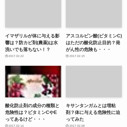
イマザリルが体に与える影
アスコルビン酸(ビタミンC)
響は？防カビ剤(農薬)は水
はただの酸化防止目的？発
洗いでも落ちない！？
がん性の危険も・・・
2017.02.22
2017.02.15
酸化防止剤の成分の種類と
キサンタンガムとは増粘
危険性は？ビタミンCやE
剤？体に与える危険性に迫
ってあるけど・・・
ってみた
2017.02.14
2017.02.09