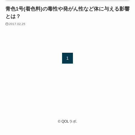
青色1号(着色料)の毒性や発がん性など体に与える影響
とは？
2017.02.25
1
©
QOLラボ.