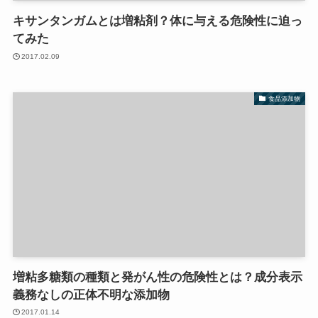
キサンタンガムとは増粘剤？体に与える危険性に迫っ
てみた
2017.02.09
食品添加物
増粘多糖類の種類と発がん性の危険性とは？成分表示
義務なしの正体不明な添加物
2017.01.14