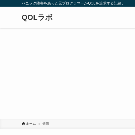
パニック障害を患った元プログラマーがQOLを追求する記録。
QOLラボ
ホーム
健康